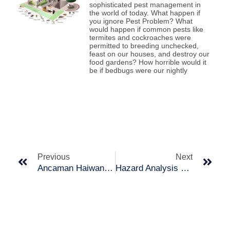
sophisticated pest management in
the world of today. What happen if
you ignore Pest Problem? What
would happen if common pests like
termites and cockroaches were
permitted to breeding unchecked,
feast on our houses, and destroy our
food gardens? How horrible would it
be if bedbugs were our nightly
Prev
Nex
Previous
Next
Ancaman Haiwan Perosak yang Biasa dan Puncanya
Hazard Analysis Critical Control Point (HACCP)