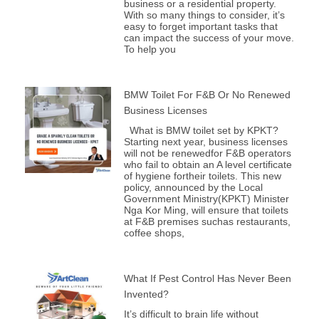
business or a residential property.
With so many things to consider, it’s
easy to forget important tasks that
can impact the success of your move.
To help you
BMW Toilet For F&B Or No Renewed
Business Licenses
What is BMW toilet set by KPKT?
Starting next year, business licenses
will not be renewedfor F&B operators
who fail to obtain an A level certificate
of hygiene fortheir toilets. This new
policy, announced by the Local
Government Ministry(KPKT) Minister
Nga Kor Ming, will ensure that toilets
at F&B premises suchas restaurants,
coffee shops,
What If Pest Control Has Never Been
Invented?
It’s difficult to brain life without