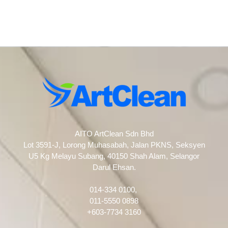
AITO ArtClean Sdn Bhd
Lot 3591-J, Lorong Muhasabah, Jalan PKNS, Seksyen
U5 Kg Melayu Subang, 40150 Shah Alam, Selangor
Darul Ehsan.
014-334 0100,
011-5550 0898
+603-7734 3160