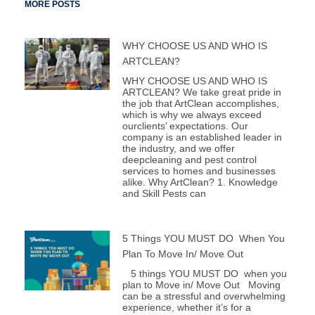
MORE POSTS
WHY CHOOSE US AND WHO IS
ARTCLEAN?
WHY CHOOSE US AND WHO IS
ARTCLEAN? We take great pride in
the job that ArtClean accomplishes,
which is why we always exceed
ourclients’ expectations. Our
company is an established leader in
the industry, and we offer
deepcleaning and pest control
services to homes and businesses
alike. Why ArtClean? 1. Knowledge
and Skill Pests can
5 Things YOU MUST DO When You
Plan To Move In/ Move Out
5 things YOU MUST DO when you
plan to Move in/ Move Out Moving
can be a stressful and overwhelming
experience, whether it’s for a