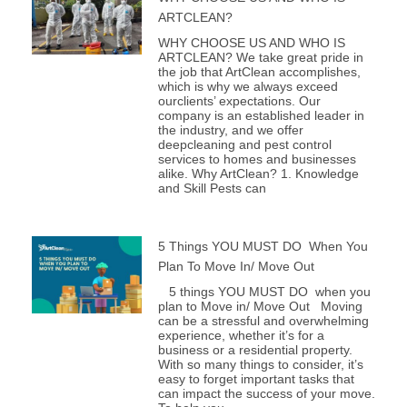
ARTCLEAN?
WHY CHOOSE US AND WHO IS
ARTCLEAN? We take great pride in
the job that ArtClean accomplishes,
which is why we always exceed
ourclients’ expectations. Our
company is an established leader in
the industry, and we offer
deepcleaning and pest control
services to homes and businesses
alike. Why ArtClean? 1. Knowledge
and Skill Pests can
5 Things YOU MUST DO When You
Plan To Move In/ Move Out
5 things YOU MUST DO when you
plan to Move in/ Move Out Moving
can be a stressful and overwhelming
experience, whether it’s for a
business or a residential property.
With so many things to consider, it’s
easy to forget important tasks that
can impact the success of your move.