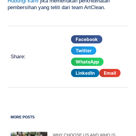
Hubungi kami
jika memerlukan perkhidmatan
pembersihan yang teliti dari team ArtClean.
Facebook
Twitter
Share:
WhatsApp
LinkedIn
Email
MORE POSTS
WHY CHOOSE US AND WHO IS