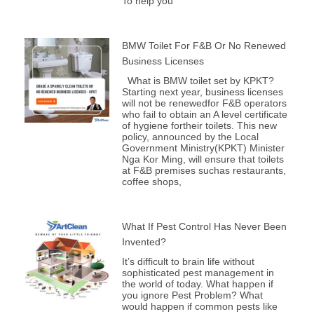
To help you
BMW Toilet For F&B Or No Renewed
Business Licenses
What is BMW toilet set by KPKT?
Starting next year, business licenses
will not be renewedfor F&B operators
who fail to obtain an A level certificate
of hygiene fortheir toilets. This new
policy, announced by the Local
Government Ministry(KPKT) Minister
Nga Kor Ming, will ensure that toilets
at F&B premises suchas restaurants,
coffee shops,
What If Pest Control Has Never Been
Invented?
It’s difficult to brain life without
sophisticated pest management in
the world of today. What happen if
you ignore Pest Problem? What
would happen if common pests like