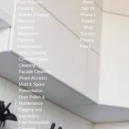
Post-Trauma
About
Cleaning
Join Us
Hoarder Cleanup
Product
Overhaul
Project
Cleaning
Blog
Warehouse
Contact
Cleaning
Privacy
Maintenance
Policy
Sertu Cleaning
Confined Space
Cleaning
Facade Cleaning
(Rope Access)
Mold & Spore
Remediation
Floor Polish &
Maintenance
Carpets and
Upholstery
Post Renovation
Cleaning