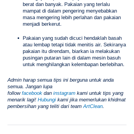
berat dan banyak. Pakaian yang terlalu
mampat di dalam pengering menyebabkan
masa mengering lebih perlahan dan pakaian
menjadi berkerut.
Pakaian yang sudah dicuci hendaklah basah
atau lembap tetapi tidak menitis air. Sekiranya
pakaian itu direndam, biarkan ia melakukan
pusingan putaran lain di dalam mesin basuh
untuk menghilangkan kelembapan berlebihan.
Admin harap semua tips ini berguna untuk anda
semua. Jangan lupa
follow
facebook
dan
instagram
kami untuk tips yang
menarik lagi!
Hubungi
kami jika memerlukan khidmat
pembersihan yang teliti dari team
ArtClean
.