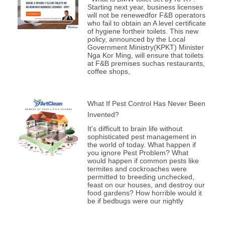
Starting next year, business licenses
will not be renewedfor F&B operators
who fail to obtain an A level certificate
of hygiene fortheir toilets. This new
policy, announced by the Local
Government Ministry(KPKT) Minister
Nga Kor Ming, will ensure that toilets
at F&B premises suchas restaurants,
coffee shops,
What If Pest Control Has Never Been
Invented?
It’s difficult to brain life without
sophisticated pest management in
the world of today. What happen if
you ignore Pest Problem? What
would happen if common pests like
termites and cockroaches were
permitted to breeding unchecked,
feast on our houses, and destroy our
food gardens? How horrible would it
be if bedbugs were our nightly