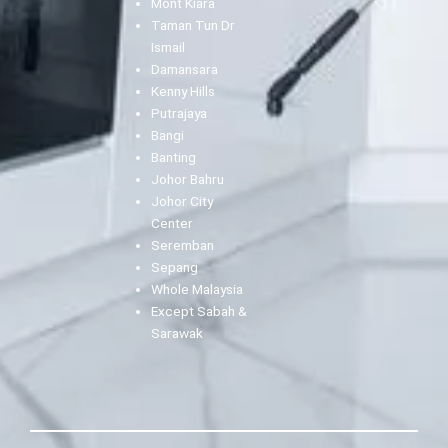
Mont Kiara
Taman Tun Dr
Ismail
Damansara
Kenny Hills
Putrajaya
Bangi
Banting
Johor Bahru
Johor City
Center
Seremban
Sepang
Whole Malaysia
Except Sabah &
Sarawak