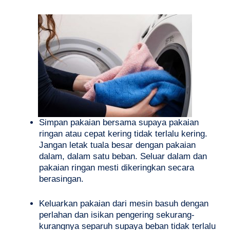
Simpan pakaian bersama supaya pakaian
ringan atau cepat kering tidak terlalu kering.
Jangan letak tuala besar dengan pakaian
dalam, dalam satu beban. Seluar dalam dan
pakaian ringan mesti dikeringkan secara
berasingan.
Keluarkan pakaian dari mesin basuh dengan
perlahan dan isikan pengering sekurang-
kurangnya separuh supaya beban tidak terlalu