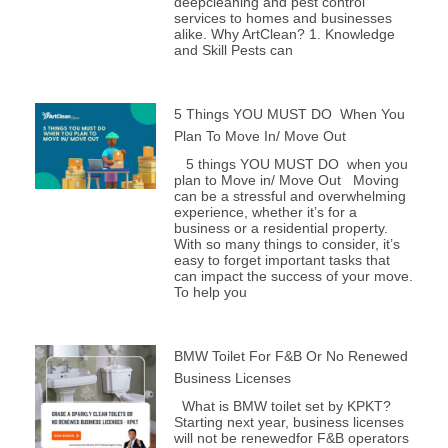
deepcleaning and pest control
services to homes and businesses
alike. Why ArtClean? 1. Knowledge
and Skill Pests can
5 Things YOU MUST DO When You
Plan To Move In/ Move Out
5 things YOU MUST DO when you
plan to Move in/ Move Out Moving
can be a stressful and overwhelming
experience, whether it’s for a
business or a residential property.
With so many things to consider, it’s
easy to forget important tasks that
can impact the success of your move.
To help you
BMW Toilet For F&B Or No Renewed
Business Licenses
What is BMW toilet set by KPKT?
Starting next year, business licenses
will not be renewedfor F&B operators