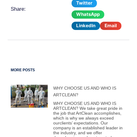
Twitter
Share:
WhatsApp
LinkedIn
Email
MORE POSTS
WHY CHOOSE US AND WHO IS
ARTCLEAN?
WHY CHOOSE US AND WHO IS
ARTCLEAN? We take great pride in
the job that ArtClean accomplishes,
which is why we always exceed
ourclients’ expectations. Our
company is an established leader in
the industry, and we offer