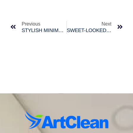
Prev
Nex
Previous
Next
STYLISH MINIMALIST LIVING ROOM IDEAS
SWEET-LOOKED LIVING ROOM TIPS THAT EVERYONE CAN FOLLOW