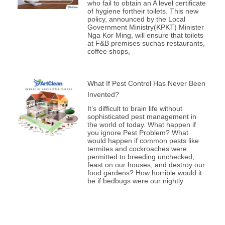
who fail to obtain an A level certificate
of hygiene fortheir toilets. This new
policy, announced by the Local
Government Ministry(KPKT) Minister
Nga Kor Ming, will ensure that toilets
at F&B premises suchas restaurants,
coffee shops,
What If Pest Control Has Never Been
Invented?
It’s difficult to brain life without
sophisticated pest management in
the world of today. What happen if
you ignore Pest Problem? What
would happen if common pests like
termites and cockroaches were
permitted to breeding unchecked,
feast on our houses, and destroy our
food gardens? How horrible would it
be if bedbugs were our nightly