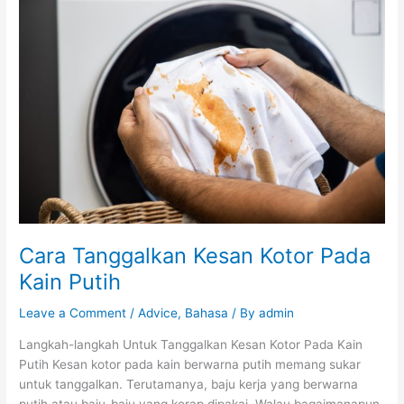
Tanggalkan
Kesan
Kotor
Pada
Kain
Putih
Cara Tanggalkan Kesan Kotor Pada
Kain Putih
Leave a Comment
/
Advice
,
Bahasa
/ By
admin
Langkah-langkah Untuk Tanggalkan Kesan Kotor Pada Kain
Putih Kesan kotor pada kain berwarna putih memang sukar
untuk tanggalkan. Terutamanya, baju kerja yang berwarna