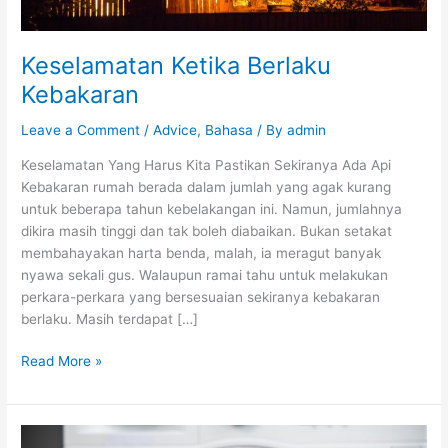
Keselamatan Ketika Berlaku
Kebakaran
Leave a Comment
/
Advice
,
Bahasa
/ By
admin
Keselamatan Yang Harus Kita Pastikan Sekiranya Ada Api
Kebakaran rumah berada dalam jumlah yang agak kurang
untuk beberapa tahun kebelakangan ini. Namun, jumlahnya
dikira masih tinggi dan tak boleh diabaikan. Bukan setakat
membahayakan harta benda, malah, ia meragut banyak
nyawa sekali gus. Walaupun ramai tahu untuk melakukan
perkara-perkara yang bersesuaian sekiranya kebakaran
berlaku. Masih terdapat […]
Read More »
Cara